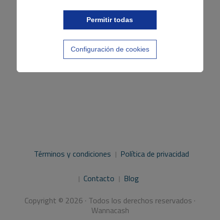
Permitir todas
Configuración de cookies
Términos y condiciones
Política de privacidad
Contacto
Blog
Copyright © 2026 · Todos los derechos reservados ·
Wannacash