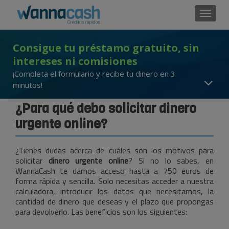
Cambi
Consigue tu préstamo gratuito, sin
intereses ni comisiones
¡Completa el formulario y recibe tu dinero en 3
minutos!
¿Para qué debo solicitar dinero
urgente online?
¿Tienes dudas acerca de cuáles son los motivos para
solicitar
dinero urgente online
? Si no lo sabes, en
WannaCash te damos acceso hasta a 750 euros de
forma rápida y sencilla. Solo necesitas acceder a nuestra
calculadora, introducir los datos que necesitamos, la
cantidad de dinero que deseas y el plazo que propongas
para devolverlo. Las beneficios son los siguientes: