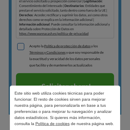
Este sitio web utiliza cookies técnicas para poder
funcionar. El resto de cookies sirven para mejorar
nuestra página, para personalizarla en base a tus
preferencias o para mejorar tu navegación y analizar
datos estadísticos. Si quieres más información,
consulta la
Política de cookies
de nuestra página web.
Comodidad:
no necesitas desplazarte, ya que solo