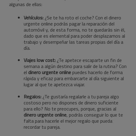
algunas de ellas:
Vehículos:
¿Se te ha roto el coche? Con el dinero
urgente online podrás pagar la reparación del
automóvil y, de esta forma, no te quedarás sin él,
dado que es elemental para poder desplazarnos al
trabajo y desempeñar las tareas propias del día a
día.
Viajes low cost:
¿Te apetece escaparte un fin de
semana a algún destino para salir de la rutina? Con
el
dinero urgente online
puedes hacerlo de forma
rápida y eficaz para embarcarte al día siguiente al
lugar al que te apetezca viajar.
Regalos:
¿Te gustaría regalarle a tu pareja algo
costoso pero no dispones de dinero suficiente
para ello? No te preocupes, porque, gracias al
dinero urgente online
, podrás conseguir lo que te
falta para hacerle el mejor regalo que pueda
recordar tu pareja.