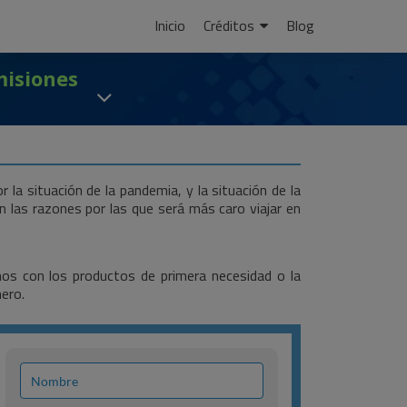
Ir
Inicio
Créditos
Blog
al
contenido
misiones
 la situación de la pandemia, y la situación de la
 las razones por las que será más caro viajar en
mos con los productos de primera necesidad o la
ero.