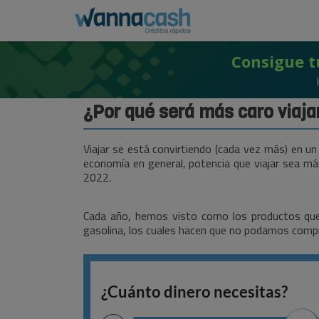
Consigue t
¿Por qué será más caro viaja
Viajar se está convirtiendo (cada vez más) en un 
economía en general, potencia que viajar sea má
2022.
Cada año, hemos visto como los productos qu
gasolina, los cuales hacen que no podamos compra