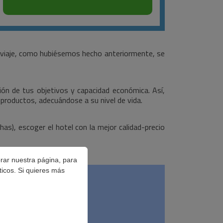
n viaje, como hubiésemos hecho anteriormente, se
ción de tus objetivos y capacidad económica. Así,
productos, adecuándose a su nivel de vida.
s), escoger el hotel con la mejor calidad-precio
orar nuestra página, para
ticos. Si quieres más