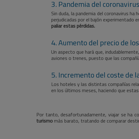
3. Pandemia del coronaviru
Sin duda, la pandemia del coronavirus ha
perjudicadas por el bajón experimentado e
paliar estas pérdidas.
4. Aumento del precio de lo
Un aspecto que hará que, indudablemente, 
aviones o trenes, puesto que las compañía
5. Incremento del coste de 
Los hoteles y las distintas compañías rela
en los últimos meses, haciendo que estas
Por tanto, desafortunadamente, viajar se ha c
turismo
más barato, tratando de comparar destin