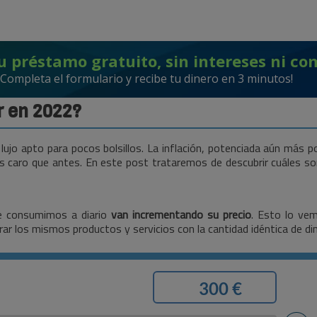
u préstamo gratuito, sin intereses ni co
¡Completa el formulario y recibe tu dinero en 3 minutos!
r en 2022?
lujo apto para pocos bolsillos. La inflación, potenciada aún más por
s caro que antes. En este post trataremos de descubrir cuáles son
e consumimos a diario
van incrementando su precio
. Esto lo ve
r los mismos productos y servicios con la cantidad idéntica de din