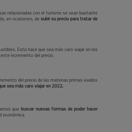
sas relacionadas con el turismo se vean bastante
ndo, en ocasiones, de
subir su precio para tratar de
stibles. Esto hace que sea más caro viajar en los
 este incremento del precio.
cremento del precio de las materias primas vividos
que sea más caro viajar en 2022.
ngamos que
buscar nuevas formas de poder hacer
ad económica.