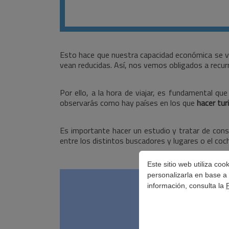
Esto hace que nuestra capacidad económica se ve
vean reducidas. Así, nos vemos obligados a recurr
Por ello, a la hora de viajar, es fundamental qu
observarás como hay países en los que
hacer tu
Es importante hacer un estudio y tratar de cons
entre los distintos buscadores y lugares o el coc
Este sitio web utiliza co
personalizarla en base a 
información, consulta la