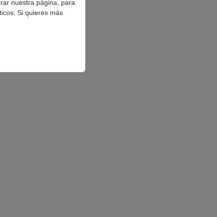
orar nuestra página, para
ticos. Si quieres más