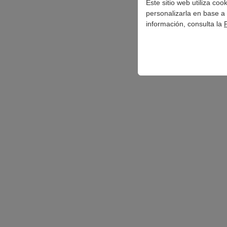
Este sitio web utiliza co
personalizarla en base a 
información, consulta la