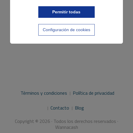
Permitir todas
Configuración de cookies
Términos y condiciones
Política de privacidad
Contacto
Blog
Copyright © 2026 · Todos los derechos reservados ·
Wannacash