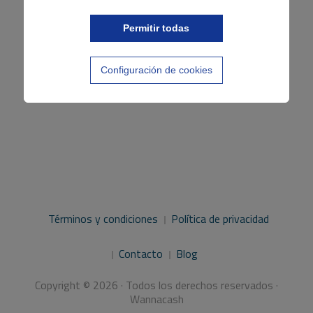
Permitir todas
Configuración de cookies
Términos y condiciones
Política de privacidad
Contacto
Blog
Copyright © 2026 · Todos los derechos reservados ·
Wannacash