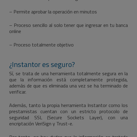
– Permite aprobar la operación en minutos
– Proceso sencillo al solo tener que ingresar en tu banca
online
– Proceso totalmente objetivo
¿Instantor es seguro?
Sí, se trata de una herramienta totalmente segura en la
que la información está completamente protegida,
además de que es eliminada una vez se ha terminado de
verificar.
Además, tanto la propia herramienta Instantor como los
prestamistas cuentan con un estricto protocolo de
seguridad SSL (Secure Sockets Layer), con una
encriptación VeriSign y Trust-e.
Por tanto, no hay dudas que la información es tratada