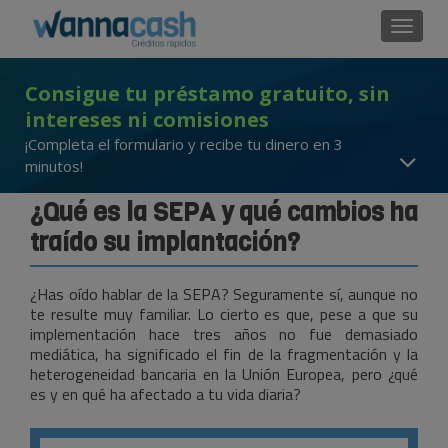
Cambi
Consigue tu préstamo gratuito, sin
intereses ni comisiones
¡Completa el formulario y recibe tu dinero en 3
minutos!
¿Qué es la SEPA y qué cambios ha
traído su implantación?
¿Has oído hablar de la SEPA? Seguramente sí, aunque no
te resulte muy familiar. Lo cierto es que, pese a que su
implementación hace tres años no fue demasiado
mediática, ha significado el fin de la fragmentación y la
heterogeneidad bancaria en la Unión Europea, pero ¿qué
es y en qué ha afectado a tu vida diaria?