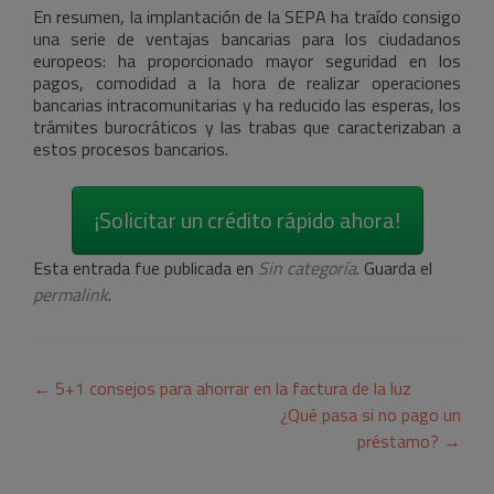
En resumen, la implantación de la SEPA ha traído consigo
una serie de ventajas bancarias para los ciudadanos
europeos: ha proporcionado mayor seguridad en los
pagos, comodidad a la hora de realizar operaciones
bancarias intracomunitarias y ha reducido las esperas, los
trámites burocráticos y las trabas que caracterizaban a
estos procesos bancarios.
¡Solicitar un crédito rápido ahora!
Esta entrada fue publicada en
Sin categoría
. Guarda el
permalink
.
Navegación
←
5+1 consejos para ahorrar en la factura de la luz
de
¿Qué pasa si no pago un
préstamo?
→
entradas