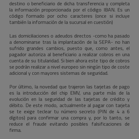
destino o beneficiario de dicha transferencia y completa
la información proporcionada por el código IBAN. Es un
código formado por ocho caracteres (once si incluye
también la información de la sucursal en cuestión)
Las domiciliaciones o adeudos directos -como ha pasado
a denominarse tras la implantación de la SEPA- no han
sufrido grandes cambios, puesto que, como antes, el
pagador autoriza al beneficiario a realizar cobros en una
cuenta de su titularidad. Si bien ahora este tipo de cobros
se podrán realizar a nivel europeo sin ningún tipo de coste
adicional y con mayores sistemas de seguridad.
Por último, la novedad que trajeron las tarjetas de pago
es la introducción del chip EMV, una parte más de la
evolución en la seguridad de las tarjetas de crédito y
débito. De este modo, actualmente al pagar con tarjeta
se te exige teclear tu número secreto (PIN de 4 a 6
dígitos) para confirmar una compra y, por lo tanto, se
reduce el fraude evitando posibles falsificaciones de
firma.