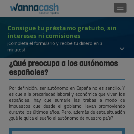
Cambi
Consigue tu préstamo gratuito, sin
intereses ni comisiones
¡Completa el formulario y recibe tu dinero en 3
minutos!
¿Qué preocupa a los autónomos
españoles?
Por definición, ser autónomo en España no es sencillo. Y
es que a la precariedad laboral y económica que viven los
españoles, hay que sumarle las trabas a modo de
impuestos que desde el gobierno llevan promoviendo
durante los últimos años. Pero, además de esta situación
¿qué le quita el sueño al autónomo de nuestro país?