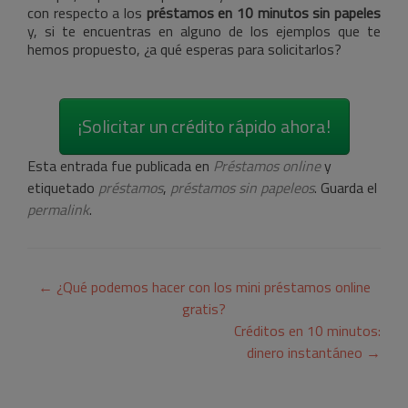
con respecto a los
préstamos en 10 minutos sin papeles
y, si te encuentras en alguno de los ejemplos que te
hemos propuesto, ¿a qué esperas para solicitarlos?
¡Solicitar un crédito rápido ahora!
Esta entrada fue publicada en
Préstamos online
y
etiquetado
préstamos
,
préstamos sin papeleos
. Guarda el
permalink
.
Navegación
←
¿Qué podemos hacer con los mini préstamos online
de
gratis?
Créditos en 10 minutos:
entradas
dinero instantáneo
→