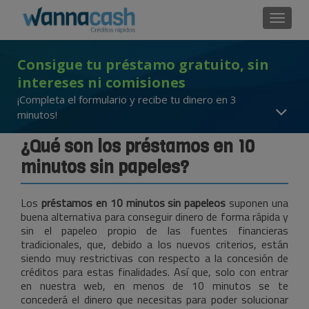
Cambi
Consigue tu préstamo gratuito, sin
intereses ni comisiones
¡Completa el formulario y recibe tu dinero en 3
minutos!
¿Qué son los préstamos en 10
minutos sin papeles?
Los
préstamos en 10 minutos sin papeleos
suponen una
buena alternativa para conseguir dinero de forma rápida y
sin el papeleo propio de las fuentes financieras
tradicionales, que, debido a los nuevos criterios, están
siendo muy restrictivas con respecto a la concesión de
créditos para estas finalidades. Así que, solo con entrar
en nuestra web, en menos de 10 minutos se te
concederá el dinero que necesitas para poder solucionar