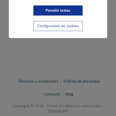
Permitir todas
Configuración de cookies
Términos y condiciones
Política de privacidad
Contacto
Blog
Copyright © 2026 · Todos los derechos reservados ·
Wannacash