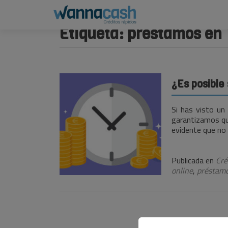
Etiqueta:
préstamos en 
¿Es posible 
Si has visto un
garantizamos qu
evidente que no
Publicada en
Cré
online
,
préstam