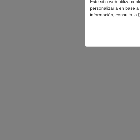
Este sitio web utiliza co
personalizarla en base a 
información, consulta la