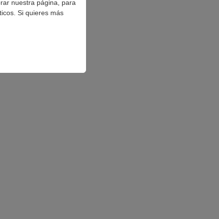
orar nuestra página, para
ticos. Si quieres más