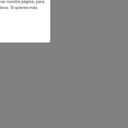
orar nuestra página, para
ticos. Si quieres más