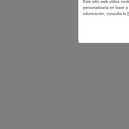
Este sitio web utiliza co
personalizarla en base a 
información, consulta la