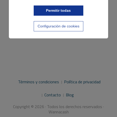
Permitir todas
Configuración de cookies
Términos y condiciones
Política de privacidad
Contacto
Blog
Copyright © 2026 · Todos los derechos reservados ·
Wannacash