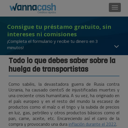
Cambi
Consigue tu préstamo gratuito, sin
intereses ni comisiones
¡Completa el formulario y recibe tu dinero en 3
minutos!
Todo lo que debes saber sobre la
huelga de transportistas
Como sabéis, la devastadora guerra de Rusia contra
Ucrania, ha causado cientoS de injustificadas muertes y
una creciente crisis humanitaria. A su vez, ha originado en
el país europeo y en el resto del mundo la escasez de
productos como el maíz o el trigo y la subida de precios
en luz, gas, petróleo y otros productos básicos como el
pan, carne, aceite, etc. Encareciendo así el carro de la
compra y provocando una dura
inflación durante el 2022
.