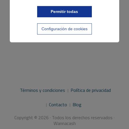
Permitir todas
Configuración de cookies
Términos y condiciones
Política de privacidad
Contacto
Blog
Copyright © 2026 · Todos los derechos reservados ·
Wannacash