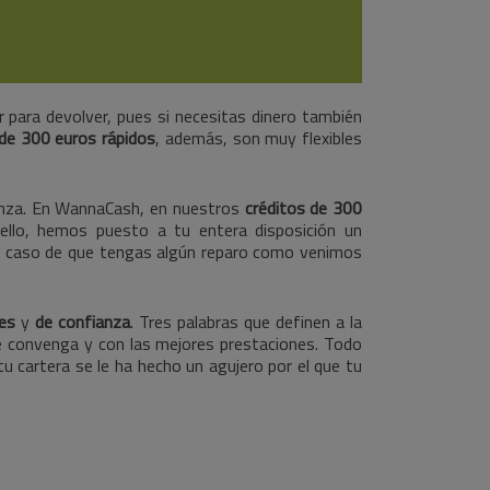
r para devolver, pues si necesitas dinero también
 de 300 euros rápidos
, además, son muy flexibles
ianza. En WannaCash, en nuestros
créditos de 300
llo, hemos puesto a tu entera disposición un
el caso de que tengas algún reparo como venimos
les
y
de confianza
. Tres palabras que definen a la
te convenga y con las mejores prestaciones. Todo
u cartera se le ha hecho un agujero por el que tu