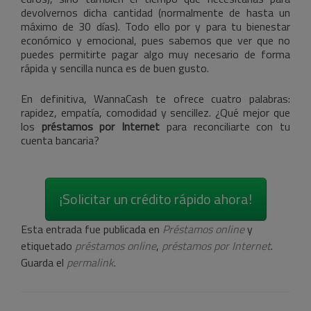
devolvernos dicha cantidad (normalmente de hasta un
máximo de 30 días). Todo ello por y para tu bienestar
económico y emocional, pues sabemos que ver que no
puedes permitirte pagar algo muy necesario de forma
rápida y sencilla nunca es de buen gusto.
En definitiva, WannaCash te ofrece cuatro palabras:
rapidez, empatía, comodidad y sencillez. ¿Qué mejor que
los
préstamos por Internet
para reconciliarte con tu
cuenta bancaria?
¡Solicitar un crédito rápido ahora!
Esta entrada fue publicada en
Préstamos online
y
etiquetado
préstamos online
,
préstamos por Internet
.
Guarda el
permalink
.