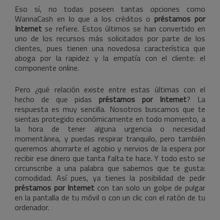
Eso sí, no todas poseen tantas opciones como
WannaCash en lo que a los créditos o
préstamos por
Internet
se refiere. Estos últimos se han convertido en
uno de los recursos más solicitados por parte de los
clientes, pues tienen una novedosa característica que
aboga por la rapidez y la empatía con el cliente: el
componente online.
Pero ¿qué relación existe entre estas últimas con el
hecho de que pidas
préstamos por Internet
? La
respuesta es muy sencilla. Nosotros buscamos que te
sientas protegido económicamente en todo momento, a
la hora de tener alguna urgencia o necesidad
momentánea, y puedas respirar tranquilo, pero también
queremos ahorrarte el agobio y nervios de la espera por
recibir ese dinero que tanta falta te hace. Y todo esto se
circunscribe a una palabra que sabemos que te gusta:
comodidad. Así pues, ya tienes la posibilidad de pedir
préstamos por Internet
con tan solo un golpe de pulgar
en la pantalla de tu móvil o con un clic con el ratón de tu
ordenador.