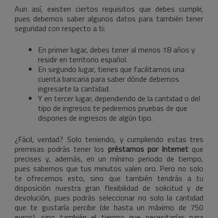
Aun así, existen ciertos requisitos que debes cumplir,
pues debemos saber algunos datos para también tener
seguridad con respecto a ti:
En primer lugar, debes tener al menos 18 años y
residir en territorio español.
En segundo lugar, tienes que facilitarnos una
cuenta bancaria para saber dónde debemos
ingresarte la cantidad.
Y en tercer lugar, dependiendo de la cantidad o del
tipo de ingresos te pediremos pruebas de que
dispones de ingresos de algún tipo.
¿Fácil, verdad? Solo teniendo, y cumpliendo estas tres
premisas podrás tener los
préstamos por Internet
que
precises y, además, en un mínimo periodo de tiempo,
pues sabemos que tus minutos valen oro. Pero no solo
te ofrecemos esto, sino que también tendrás a tu
disposición nuestra gran flexibilidad de solicitud y de
devolución, pues podrás seleccionar no solo la cantidad
que te gustaría percibir (de hasta un máximo de 750
euros), sino también el tiempo que necesitarías para