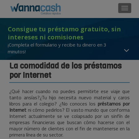
Cambi
Consigue tu préstamo gratuito, sin
intereses ni comisiones
¡Completa el formulario y recibe tu dinero en 3
minutos!
La comodidad de los préstamos
por Internet
¿Qué hacer cuando no puedes permitirte ese viaje que
tanto ansías?¿Tu hijo necesita nuevo material y caros
libros para el colegio? ¿No conoces los
préstamos por
Internet
ni cómo pedirlos? El vasto mundo que conforma
Internet actualmente se ve colapsado por un sinfín de
empresas financieras que buscan cómo hacerse con el
mayor número de clientes con el fin de mantenerse en la
primera línea de su sector.