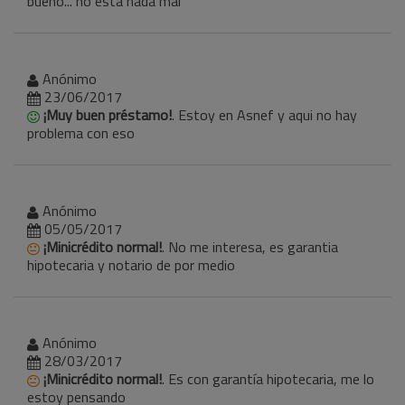
bueno... no esta nada mal
Anónimo
23/06/2017
¡Muy buen préstamo!
. Estoy en Asnef y aqui no hay
problema con eso
Anónimo
05/05/2017
¡Minicrédito normal!
. No me interesa, es garantia
hipotecaria y notario de por medio
Anónimo
28/03/2017
¡Minicrédito normal!
. Es con garantía hipotecaria, me lo
estoy pensando