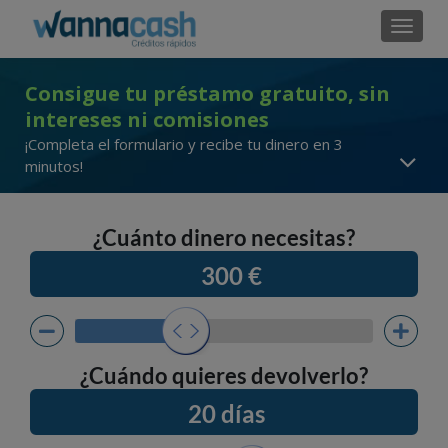
Cambi
Consigue tu préstamo gratuito, sin
intereses ni comisiones
¡Completa el formulario y recibe tu dinero en 3
minutos!