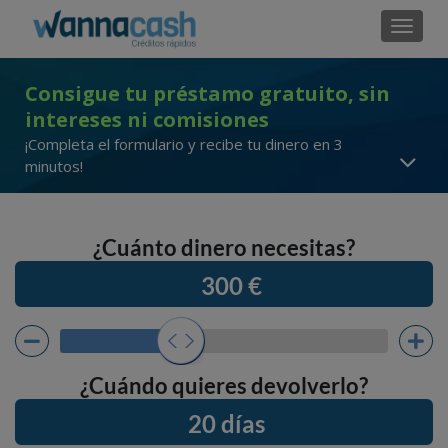
Cambi
Consigue tu préstamo gratuito, sin
intereses ni comisiones
¡Completa el formulario y recibe tu dinero en 3
minutos!