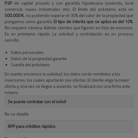
P2P
de capital privado y con garantía hipotecaria (vivienda, local
comercial, naves industriales etc). El límite del préstamo está en
500.000 €
, no pudiendo superar el 30% del valor de la propiedad que
pongamos como garantía.
El tipo de interés que se aplica es del 10%
.
No requiere nómina. Admite clientes que figuren en lista de morosos.
Es un préstamo rápido. La solicitud y contratación es un proceso
sencillo:
Datos personales
Datos de la propiedad garante
Cuantía del préstamo
En cuanto enviemos la solicitud, los datos serán remitidos a los
inversores, los cuales aportarán sus ofertas. El cliente elige la mejor
oferta y, una vez se llegue a acuerdo, se finalizará con una firma ante
notario.
Se puede contratar con el móvil
No se detalla
APP para créditos rápidos