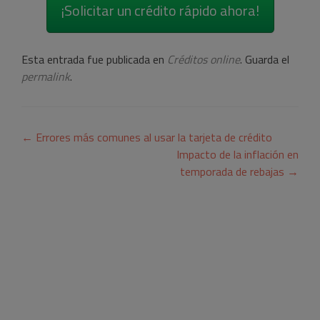
¡Solicitar un crédito rápido ahora!
Esta entrada fue publicada en
Créditos online
. Guarda el
permalink
.
Navegación
←
Errores más comunes al usar la tarjeta de crédito
de
Impacto de la inflación en
temporada de rebajas
→
entradas