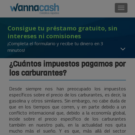
Cambi
Consigue tu préstamo gratuito, sin
intereses ni comisiones
¡Completa el formulario y recibe tu dinero en 3
minutos!
¿Cuántos impuestos pagamos por
los carburantes?
Desde siempre nos han preocupado los impuestos
específicos sobre el precio de los carburantes, es decir, la
gasolina y otros similares. Sin embargo, no cabe duda de
que en los tiempos que corren, y en parte debido a un
conflicto internacional que, debido a la economía global,
incide sobre el precio específico de los carburantes
también en nuestro país, en la actualidad nos quita
mucho más el sueño. Y es que, más allá del sector