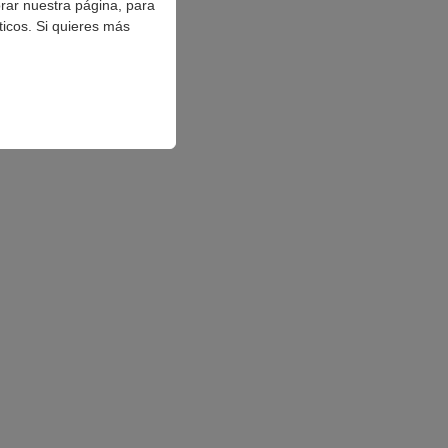
orar nuestra página, para
ticos. Si quieres más