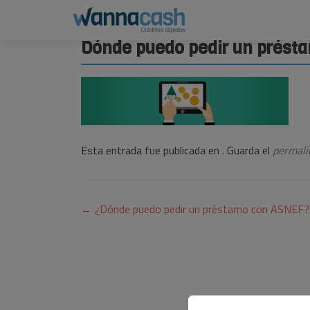
Dónde puedo pedir un prést
Esta entrada fue publicada en . Guarda el
permali
Navegación
←
¿Dónde puedo pedir un préstamo con ASNEF?
de
entradas