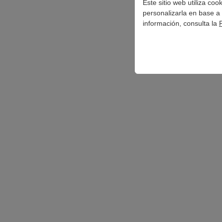
Este sitio web utiliza co
personalizarla en base a 
información, consulta la