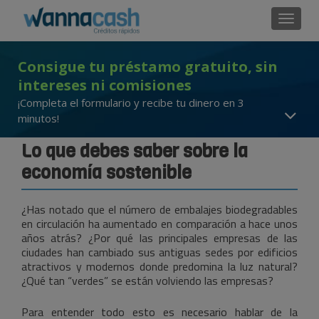
Cambi
Consigue tu préstamo gratuito, sin
intereses ni comisiones
¡Completa el formulario y recibe tu dinero en 3
minutos!
Lo que debes saber sobre la
economía sostenible
¿Has notado que el número de embalajes biodegradables
en circulación ha aumentado en comparación a hace unos
años atrás? ¿Por qué las principales empresas de las
ciudades han cambiado sus antiguas sedes por edificios
atractivos y modernos donde predomina la luz natural?
¿Qué tan “verdes” se están volviendo las empresas?
Para entender todo esto es necesario hablar de la