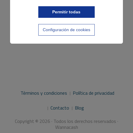
Permitir todas
Configuración de cookies
Términos y condiciones
Política de privacidad
Contacto
Blog
Copyright © 2026 · Todos los derechos reservados ·
Wannacash