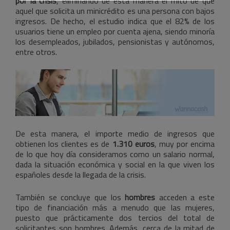
por la crisis
, eliminando de esta manera el mito de que
aquel que solicita un minicrédito es una persona con bajos
ingresos. De hecho, el estudio indica que el 82% de los
usuarios tiene un empleo por cuenta ajena, siendo minoría
los desempleados, jubilados, pensionistas y autónomos,
entre otros.
De esta manera, el importe medio de ingresos que
obtienen los clientes es de
1.310 euros
, muy por encima
de lo que hoy día consideramos como un salario normal,
dada la situación económica y social en la que viven los
españoles desde la llegada de la crisis.
También se concluye que los
hombres
acceden a este
tipo de financiación más a menudo que las mujeres,
puesto que prácticamente dos tercios del total de
solicitantes son hombres. Además, cerca de la mitad de