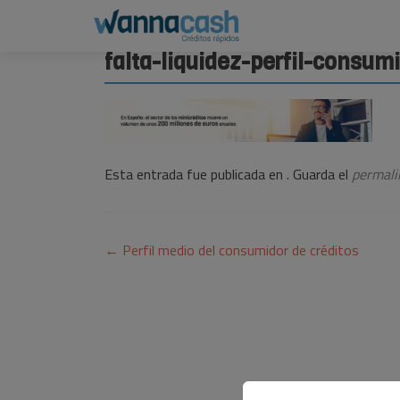
falta-liquidez-perfil-consum
Esta entrada fue publicada en . Guarda el
permali
Navegación
←
Perfil medio del consumidor de créditos
de
entradas