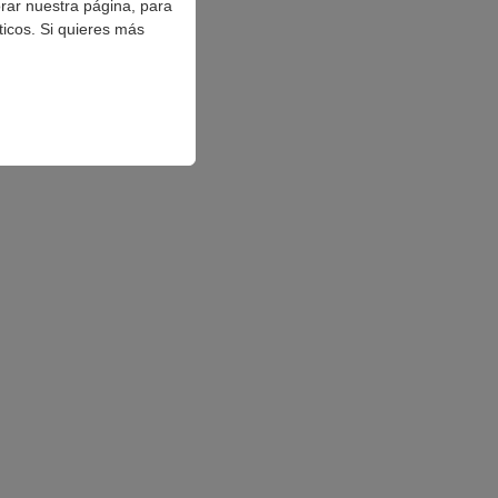
orar nuestra página, para
ticos. Si quieres más