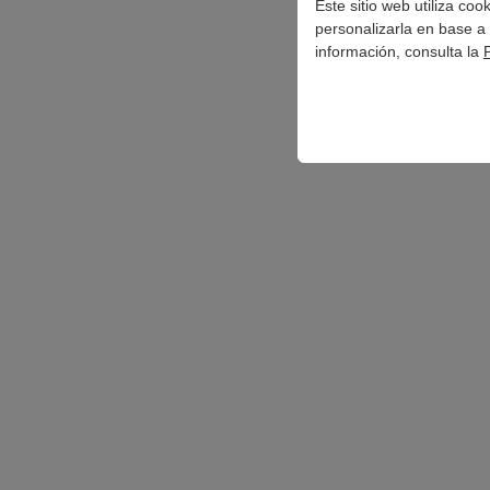
Este sitio web utiliza co
personalizarla en base a 
información, consulta la