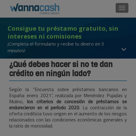
Cambi
Consigue tu préstamo gratuito, sin
intereses ni comisiones
¡Completa el formulario y recibe tu dinero en 3
minutos!
¿Qué debes hacer si no te dan
crédito en ningún lado?
Según la “Encuesta sobre préstamos bancarios en
España: enero 2021”, realizada por Menéndez Pujadas y
Mulino,
los criterios de concesión de préstamos se
endurecieron en el período 2020
. La contracción de la
oferta crediticia tuvo origen en el aumento de los riesgos
relacionados con las condiciones económicas generales y
la ratio de morosidad.