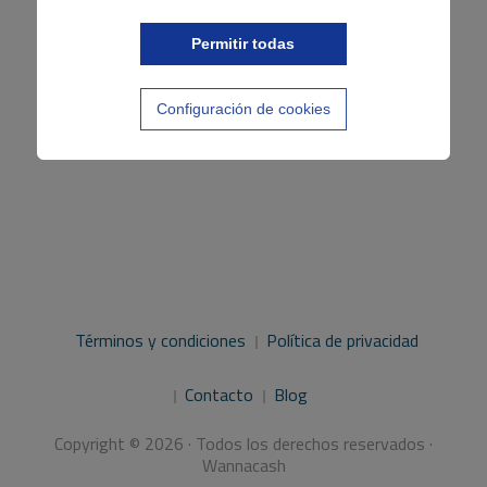
entradas
Permitir todas
Configuración de cookies
Términos y condiciones
Política de privacidad
Contacto
Blog
Copyright © 2026 · Todos los derechos reservados ·
Wannacash