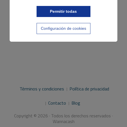
entradas
Permitir todas
Configuración de cookies
Términos y condiciones
Política de privacidad
Contacto
Blog
Copyright © 2026 · Todos los derechos reservados ·
Wannacash