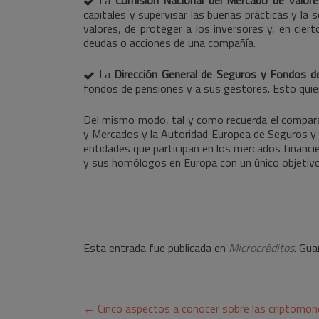
capitales y supervisar las buenas prácticas y la 
valores, de proteger a los inversores y, en cie
deudas o acciones de una compañía.
La
Dirección General de Seguros y Fondos d
fondos de pensiones y a sus gestores. Esto quier
Del mismo modo, tal y como recuerda el compara
y Mercados y la Autoridad Europea de Seguros y P
entidades que participan en los mercados financier
y sus homólogos en Europa con un único objetivo: f
Esta entrada fue publicada en
Microcréditos
. Gua
Navegación
←
Cinco aspectos a conocer sobre las criptomo