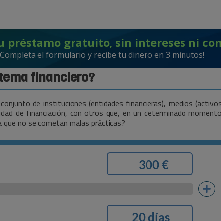
u préstamo gratuito, sin intereses ni co
¡Completa el formulario y recibe tu dinero en 3 minutos!
stema financiero?
conjunto de instituciones (entidades financieras), medios (activo
ad de financiación, con otros que, en un determinado momento, 
ra que no se cometan malas prácticas?