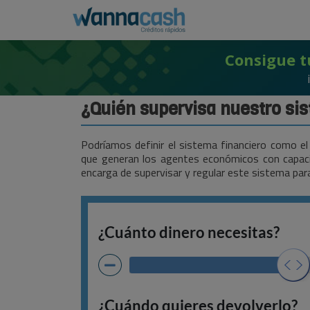
Consigue t
¿Quién supervisa nuestro si
Podríamos definir el sistema financiero como el 
que generan los agentes económicos con capacid
encarga de supervisar y regular este sistema pa