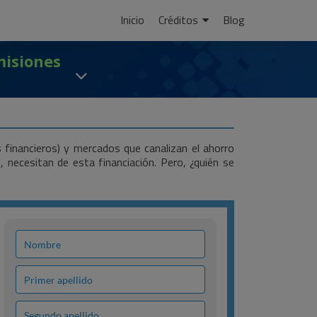
Ir
Inicio
Créditos
Blog
al
contenido
misiones
s financieros) y mercados que canalizan el ahorro
necesitan de esta financiación. Pero, ¿quién se