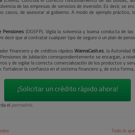
solvencia de las empresas de servicios de inversión. Es decir, se e
rtos casos, de asesorar al gobierno. A modo de ejemplo práctico,
e Pensiones
(DGSFP). Vigila la solvencia y buena conducta de la
e decir que al contratar cualquier tipo de seguro o un plan de pens
dor financiero y de créditos rápidos
WannaCash.es
, la Autoridad 
ensiones de Jubilación correspondientemente se encargan, a nivel e
os y de vigilar la correcta comercialización de los productos y ser
ortalecer la confianza en el sistema financiero y, de esta forma, c
¡Solicitar un crédito rápido ahora!
rda el
permalink
.
nedas
Todo lo que