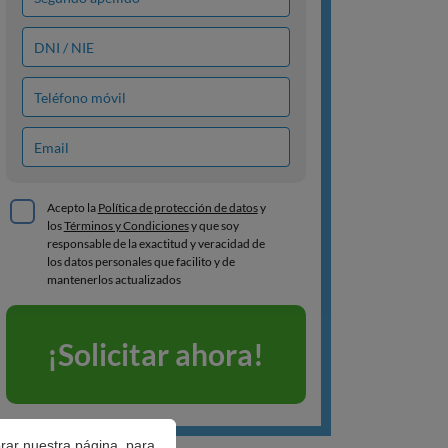
orar nuestra página, para