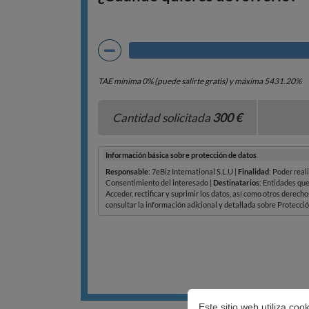
Este sitio web utiliza co