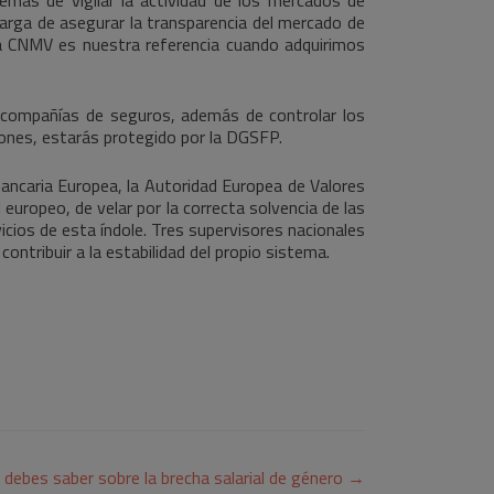
ncarga de asegurar la transparencia del mercado de
 la CNMV es nuestra referencia cuando adquirimos
s compañías de seguros, además de controlar los
iones, estarás protegido por la DGSFP.
Bancaria Europea, la Autoridad Europea de Valores
uropeo, de velar por la correcta solvencia de las
vicios de esta índole. Tres supervisores nacionales
ontribuir a la estabilidad del propio sistema.
 debes saber sobre la brecha salarial de género
→