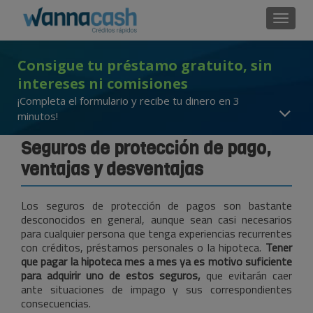
Cambi
Consigue tu préstamo gratuito, sin
intereses ni comisiones
¡Completa el formulario y recibe tu dinero en 3
minutos!
Seguros de protección de pago,
ventajas y desventajas
Los seguros de protección de pagos son bastante
desconocidos en general, aunque sean casi necesarios
para cualquier persona que tenga experiencias recurrentes
con créditos, préstamos personales o la hipoteca.
Tener
que pagar la hipoteca mes a mes ya es motivo suficiente
para adquirir uno de estos seguros,
que evitarán caer
ante situaciones de impago y sus correspondientes
consecuencias.