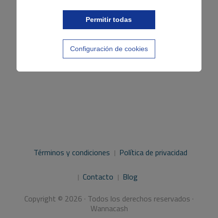
Permitir todas
Configuración de cookies
Términos y condiciones
Política de privacidad
Contacto
Blog
Copyright © 2026 · Todos los derechos reservados ·
Wannacash