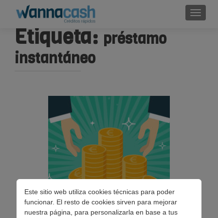
Cambi
Etiqueta:
préstamo
instantáneo
Este sitio web utiliza cookies técnicas para poder
funcionar. El resto de cookies sirven para mejorar
nuestra página, para personalizarla en base a tus