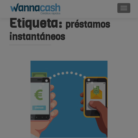
Cambi
Etiqueta:
préstamos
instantáneos