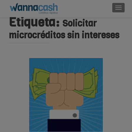
Cambi
Etiqueta:
Solicitar
microcréditos sin intereses