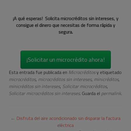
¡A qué esperas! Solicita microcréditos sin intereses, y
consigue el dinero que necesitas de forma rápida y
segura.
¡Solicitar un microcrédito ahora!
Esta entrada fue publicada en
Microcréditos
y etiquetado
microcréditos
,
microcréditos sin intereses
,
minicréditos
,
minicréditos sin intereses
,
Solicitar microcréditos
,
Solicitar microcréditos sin intereses
. Guarda el
permalink
.
Navegación
←
Disfruta del aire acondicionado sin disparar la factura
de
eléctrica