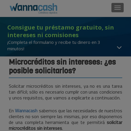
Cambi
Consigue tu préstamo gratuito, sin
intereses ni comisiones
¡Completa el formulario y recibe tu dinero en 3
minutos!
Microcréditos sin intereses: ¿es
posible solicitarlos?
Solicitar microcréditos sin intereses, ya no es una tarea
tan difícil; sólo es necesario cumplir con unas condiciones
y unos requisitos, que vamos a explicarte a continuación.
En
Wannacash
sabemos que las necesidades de nuestros
clientes no son siempre las mismas, por eso disponemos
de una completa herramienta que te permitirá
solicitar
microcréditos sin intereses
.