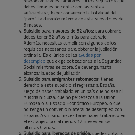
responsabilidades familiares. Otros requisitos que
debes llenar es no contar con las rentas
suficientes y haber consumido la totalidad del
“paro”. La duración máxima de este subsidio es de
6 meses.
Subsidio para mayores de 52 años:
para cobrarlo
debes tener 52 años o más para cobrarlo.
Además, necesitas cumplir con algunos de los
requisitos necesarios para obtener la jubilación
ordinaria. Es el único de las
ayudas por
desempleo
que exige cotizaciones a la Seguridad
Social mientras se cobra. Se devenga hasta
alcanzar la edad de jubilación.
Subsidio para emigrantes retornados:
tienes
derecho a este subsidio si regresas a España
luego de haber trabajado en un país que no sea ni
Austria ni Suiza, que no pertenezca a la Unión
Europea o al Espacio Económico Europeo, o que
no tenga un convenio bilateral de desempleo con
España. Asimismo, necesitarás haber trabajado en
el extranjero por al menos 12 meses en los
últimos 6 años.
Subsidio para liberados de prisión:
puedes optar a