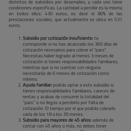
distintos de subsidios por desempleo, y cada uno tiene
condiciones específicas. La cantidad a percibir es la misma
en todos ellos: 430 euros, es decir el 80% de las
prestaciones sociales, que actualmente se ubica en 537
euros.
Subsidio por cotización insuficiente:
te
corresponde si no has alcanzado los 360 días de
cotización necesarios para cobrar el “paro”.
Necesitas haber logrado al menos 3 meses de
cotización si tienes responsabilidades familiares,
mientras que si no cuentas con ninguna
necesitarás de 6 meses de cotización como
mínimo.
Ayuda familiar:
podrás optar a este subsidio si
tienes responsabilidades familiares, careces de
rentas y acabas de consumir la totalidad del
“paro” o no llegas a percibirlo por falta de
cotización. El tiempo por el que podrás cobrarlo
varía de los 18 a los 30 meses.
Subsidio para mayores de 45 años:
además de
contar con 45 años o más, no debes tener