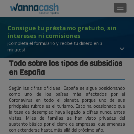
Cambi
Consigue tu préstamo gratuito, sin
intereses ni comisiones
¡Completa el formulario y recibe tu dinero en 3
minutos!
Todo sobre los tipos de subsidios
en España
Según las cifras oficiales, España se sigue posicionando
como uno de los países más afectados por el
Coronavirus en todo el planeta porque uno de sus
principales rubros es el turismo. Esto ha ocasionado que
la tasa de desempleo haya llegado a cifras nunca antes
vistas. Miles de familias se han visto privadas del
sustento básico por el cierre de empresas, que amenaza
con extenderse hasta más allá del próximo año.