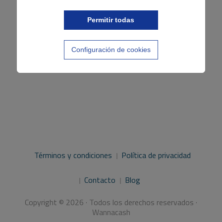
de
Permitir todas
entradas
Configuración de cookies
Términos y condiciones
Política de privacidad
Contacto
Blog
Copyright © 2026 · Todos los derechos reservados ·
Wannacash