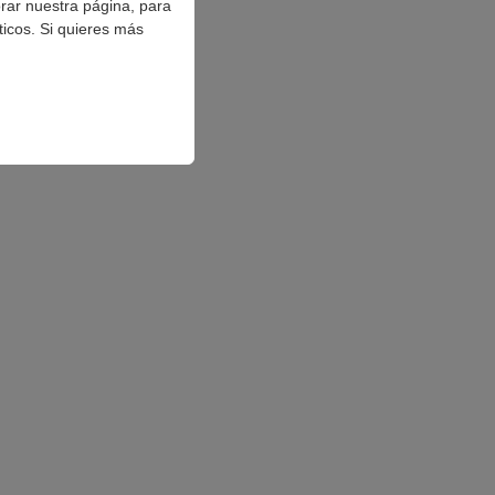
orar nuestra página, para
ticos. Si quieres más