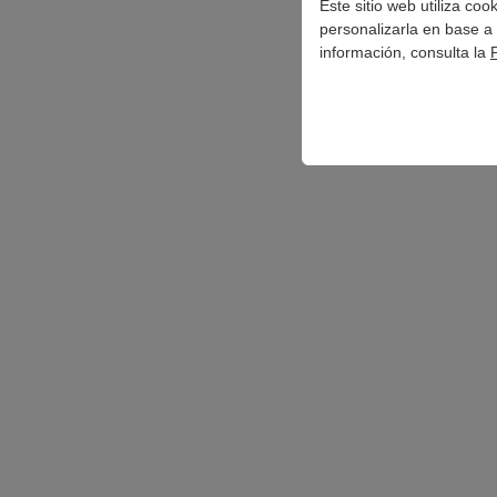
Este sitio web utiliza co
personalizarla en base a 
información, consulta la