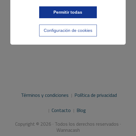
Permitir todas
Configuración de cookies
Términos y condiciones
Política de privacidad
Contacto
Blog
Copyright © 2026 · Todos los derechos reservados ·
Wannacash