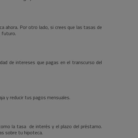
ca ahora. Por otro lado, si crees que las tasas de
 futuro.
tidad de intereses que pagas en el transcurso del
aja y reducir tus pagos mensuales.
omo la tasa de interés y el plazo del préstamo.
sas sobre tu hipoteca.