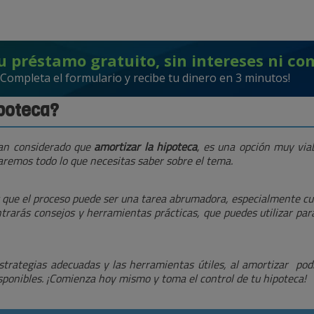
u préstamo gratuito, sin intereses ni co
¡Completa el formulario y recibe tu dinero en 3 minutos!
ipoteca?
han considerado que
amortizar la hipoteca
, es una opción muy viab
zaremos todo lo que necesitas saber sobre el tema.
s que el proceso puede ser una tarea abrumadora, especialmente c
ntrarás consejos y herramientas prácticas, que puedes utilizar p
estrategias adecuadas y las herramientas útiles, al amortizar pod
isponibles. ¡Comienza hoy mismo y toma el control de tu hipoteca!