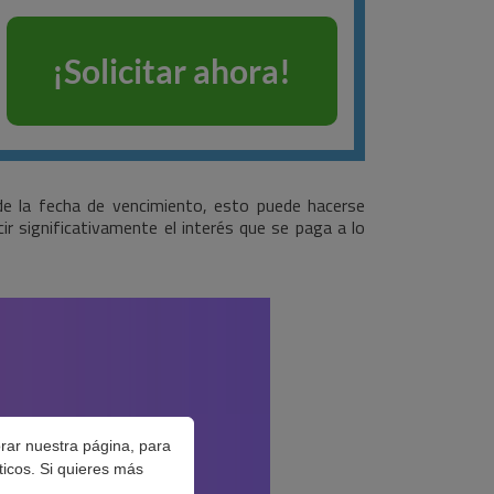
 de la fecha de vencimiento, esto puede hacerse
r significativamente el interés que se paga a lo
orar nuestra página, para
ticos. Si quieres más