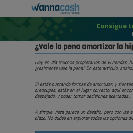
Consigue t
¿Vale la pena amortizar la h
Hoy en día muchos propietarios de viviendas, 
¿realmente vale la pena? En este artículo, anali
Si estás buscando formas de amortizar, y siente
preocupes, estás en el lugar correcto, aquí enco
despejado, y poder tomar decisiones acertadas .
A simple vista parece un desafío, pero con las 
plazo. No dudes en explorar todas las opciones d