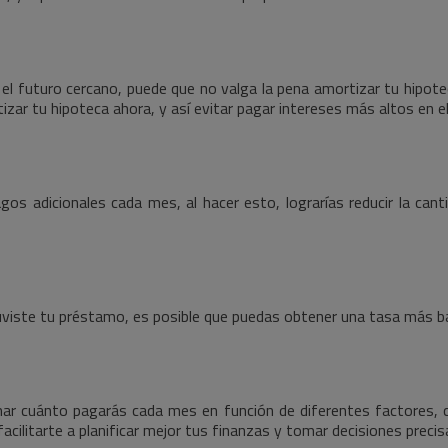
 el futuro cercano, puede que no valga la pena amortizar tu hipote
izar tu hipoteca ahora, y así evitar pagar intereses más altos en el
os adicionales cada mes, al hacer esto, lograrías reducir la can
tuviste tu préstamo, es posible que puedas obtener una tasa más b
mar cuánto pagarás cada mes en función de diferentes factores, c
 facilitarte a planificar mejor tus finanzas y tomar decisiones preci