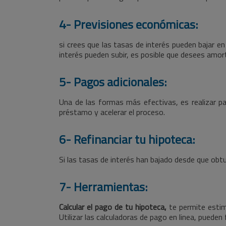
4- Previsiones económicas:
si crees que las tasas de interés pueden bajar en
interés pueden subir, es posible que desees amort
5- Pagos adicionales:
Una de las formas más efectivas, es realizar pag
préstamo y acelerar el proceso.
6- Refinanciar tu hipoteca:
Si las tasas de interés han bajado desde que ob
7- Herramientas:
Calcular el pago de tu hipoteca,
te permite esti
Utilizar las calculadoras de pago en linea, pueden