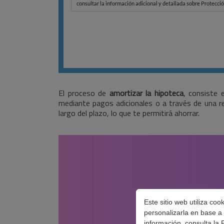
El proceso de
amortizar la hipoteca
, consiste 
mediante pagos adicionales o a través de una re
largo del plazo, lo que te permitirá ahorrar.
Este sitio web utiliza co
personalizarla en base a 
información, consulta la