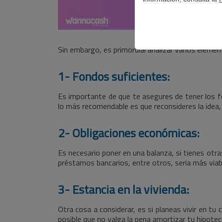
Sin embargo, es primordial analizar varios elemen
1- Fondos suficientes:
Es importante de que te asegures de tener los fo
lo más recomendable es que reconsideres la idea
2- Obligaciones económicas:
Es necesario poner en una balanza, si tienes otr
préstamos bancarios, entre otros, seria más via
3- Estancia en la vivienda:
Otra cosa a considerar, es si planeas vivir en t
posible que no valga la pena amortizar tu hipotec