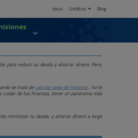
Ir
Inicio
Créditos
Blog
al
contenido
misiones
le para reducir su deuda y ahorrar dinero. Pero,
uando se trata de
calcular pago de hipoteca
, no te
ara cuidar de tus finanzas, tener un panorama más
rás minimizar tu deuda, y ahorrar dinero a largo