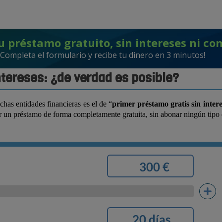
u préstamo gratuito, sin intereses ni co
¡Completa el formulario y recibe tu dinero en 3 minutos!
ntereses: ¿de verdad es posible?
has entidades financieras es el de “
primer préstamo gratis sin intere
ar un préstamo de forma completamente gratuita, sin abonar ningún tipo 