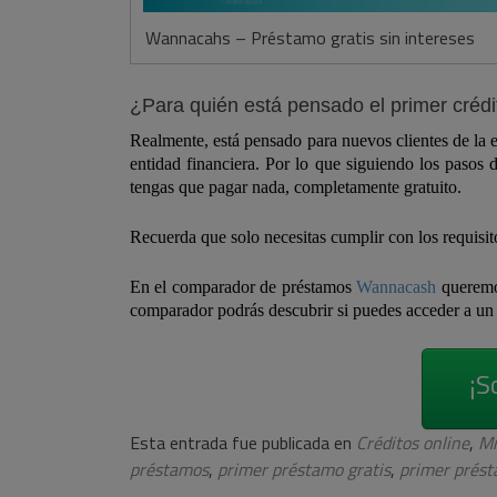
Wannacahs – Préstamo gratis sin intereses
¿Para quién está pensado el primer crédi
Realmente, está pensado para nuevos clientes de la e
entidad financiera. Por lo que siguiendo los pasos 
tengas que pagar nada, completamente gratuito.
Recuerda que solo necesitas cumplir con los requisito
En el comparador de préstamos
Wannacash
queremos
comparador podrás descubrir si puedes acceder a u
¡S
Esta entrada fue publicada en
Créditos online
,
Mi
préstamos
,
primer préstamo gratis
,
primer prést