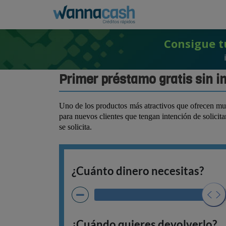
Consigue t
Primer préstamo gratis sin i
Uno de los productos más atractivos que ofrecen muc
para nuevos clientes que tengan intención de solicit
se solicita.