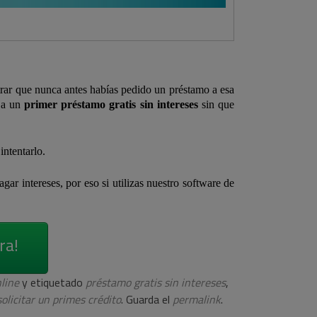
strar que nunca antes habías pedido un préstamo a esa
 a un
primer préstamo gratis sin intereses
sin que
intentarlo.
gar intereses, por eso si utilizas nuestro software de
ra!
line
y etiquetado
préstamo gratis sin intereses
,
solicitar un primes crédito
. Guarda el
permalink
.