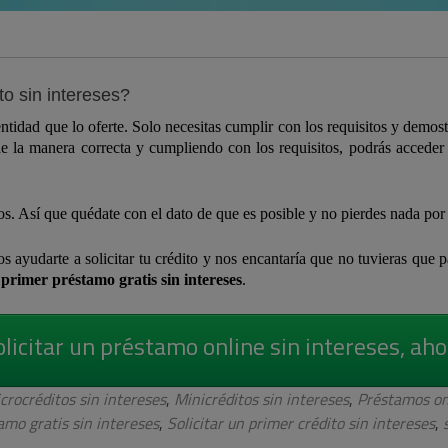
to sin intereses?
ntidad que lo oferte. Solo necesitas cumplir con los requisitos y demo
de la manera correcta y cumpliendo con los requisitos, podrás acceder
s. Así que quédate con el dato de que es posible y no pierdes nada por 
 ayudarte a solicitar tu crédito y nos encantaría que no tuvieras que pa
n
primer préstamo gratis sin intereses
.
olicitar un préstamo online sin intereses, aho
crocréditos sin intereses
,
Minicréditos sin intereses
,
Préstamos on
amo gratis sin intereses
,
Solicitar un primer crédito sin intereses
,