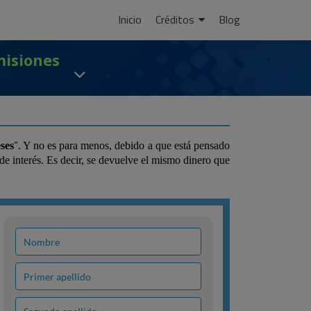
Ir
Inicio
Créditos
Blog
al
contenido
misiones
”
ses
. Y no es para menos, debido a que está pensado
de interés. Es decir, se devuelve el mismo dinero que